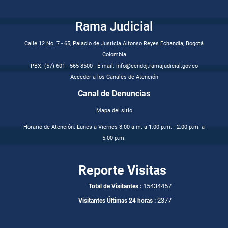
Rama Judicial
Calle 12 No. 7 - 65, Palacio de Justicia Alfonso Reyes Echandía, Bogotá
Colombia
PBX: (57) 601 - 565 8500 - E-mail: info@cendoj.ramajudicial.gov.co
Acceder a los Canales de Atención
Canal de Denuncias
Mapa del sitio
Horario de Atención: Lunes a Viernes 8:00 a.m. a 1:00 p.m. - 2:00 p.m. a
5:00 p.m.
Reporte Visitas
15434457
Total de Visitantes :
2377
Visitantes Últimas 24 horas :