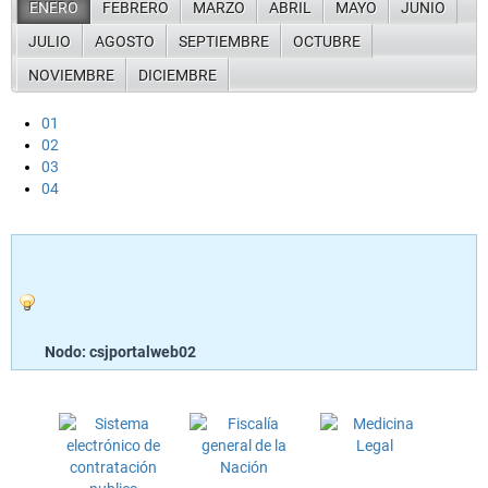
ENERO
FEBRERO
MARZO
ABRIL
MAYO
JUNIO
JULIO
AGOSTO
SEPTIEMBRE
OCTUBRE
NOVIEMBRE
DICIEMBRE
01
02
03
04
Nodo: csjportalweb02