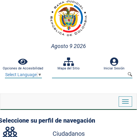
Agosto 9 2026
Opciones de Accesibilidad
Mapa del Sitio
Iniciar Sesión
Select Language
▼
Despl
naveg
Seleccione su perfil de navegación
Ciudadanos