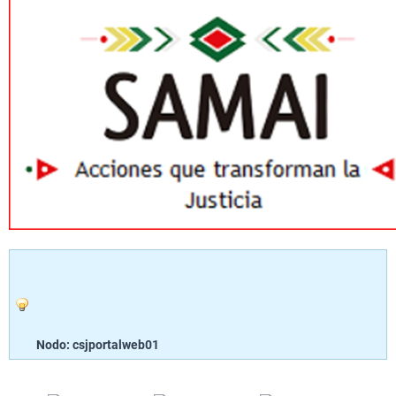
Nodo: csjportalweb01