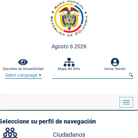
Agosto 6 2026
Opciones de Accesibilidad
Mapa del Sitio
Iniciar Sesión
Select Language
▼
Despl
naveg
Seleccione su perfil de navegación
Ciudadanos