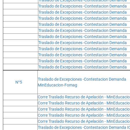
Traslado de Excepciones -Contestacion Demanda
Traslado de Excepciones -Contestacion Demanda
Traslado de Excepciones -Contestacion Demanda
Traslado de Excepciones -Contestacion Demanda
Traslado de Excepciones -Contestacion Demanda
Traslado de Excepciones -Contestacion Demanda
Traslado de Excepciones -Contestacion Demanda
Traslado de Excepciones -Contestacion Demanda
Traslado de Excepciones -Contestacion Demanda
Traslado de Excepciones -Contestacion Demanda
Traslado de Excepciones -Contestacion Demanda
Traslado de Excepciones -Contestacion Demanda
Traslado de Excepciones -Contestacion Demanda
N°5
MinEducacion-Fomag
Corre Traslado Recurso de Apelación - MinEducac
Corre Traslado Recurso de Apelación - MinEducac
Corre Traslado Recurso de Apelación - MinEducac
Corre Traslado Recurso de Apelación - MinEducac
Corre Traslado Recurso de Apelación - MinEducaci
Traslado de Excepciones -Contestacion Demanda I