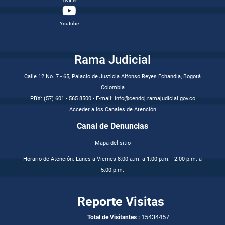
Twitter
Youtube
Rama Judicial
Calle 12 No. 7 - 65, Palacio de Justicia Alfonso Reyes Echandía, Bogotá
Colombia
PBX: (57) 601 - 565 8500 - E-mail: info@cendoj.ramajudicial.gov.co
Acceder a los Canales de Atención
Canal de Denuncias
Mapa del sitio
Horario de Atención: Lunes a Viernes 8:00 a.m. a 1:00 p.m. - 2:00 p.m. a
5:00 p.m.
Reporte Visitas
15434457
Total de Visitantes :