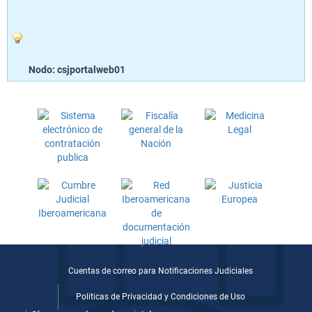
Nodo: csjportalweb01
Cuentas de correo para Notificaciones Judiciales
Politicas de Privacidad y Condiciones de Uso