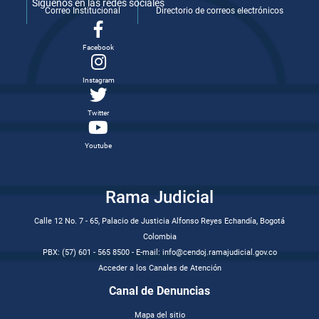
Síguenos en las redes sociales
Correo Institucional
Directorio de correos electrónicos
Facebook
Instagram
Twitter
Youtube
Rama Judicial
Calle 12 No. 7 - 65, Palacio de Justicia Alfonso Reyes Echandía, Bogotá
Colombia
PBX: (57) 601 - 565 8500 - E-mail: info@cendoj.ramajudicial.gov.co
Acceder a los Canales de Atención
Canal de Denuncias
Mapa del sitio