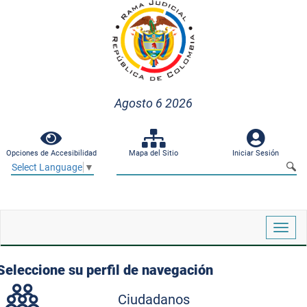
Agosto 6 2026
Opciones de Accesibilidad
Mapa del Sitio
Iniciar Sesión
Select Language
▼
Despl
naveg
Seleccione su perfil de navegación
Ciudadanos