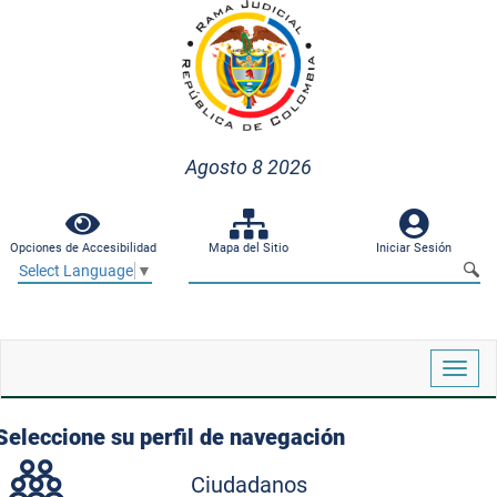
Agosto 8 2026
Opciones de Accesibilidad
Mapa del Sitio
Iniciar Sesión
Select Language
▼
Despl
naveg
Seleccione su perfil de navegación
Ciudadanos