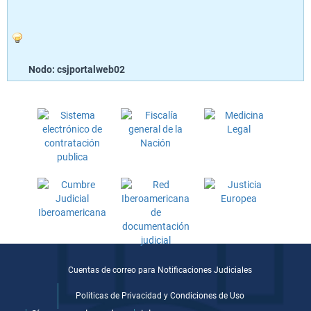
Nodo: csjportalweb02
Cuentas de correo para Notificaciones Judiciales
Politicas de Privacidad y Condiciones de Uso