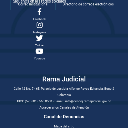
Síguenos en las redes sociales
Correo Institucional
Directorio de correos electrónicos
Facebook
Instagram
Twitter
Youtube
Rama Judicial
Calle 12 No. 7 - 65, Palacio de Justicia Alfonso Reyes Echandía, Bogotá
Colombia
PBX: (57) 601 - 565 8500 - E-mail: info@cendoj.ramajudicial.gov.co
Acceder a los Canales de Atención
Canal de Denuncias
Mapa del sitio