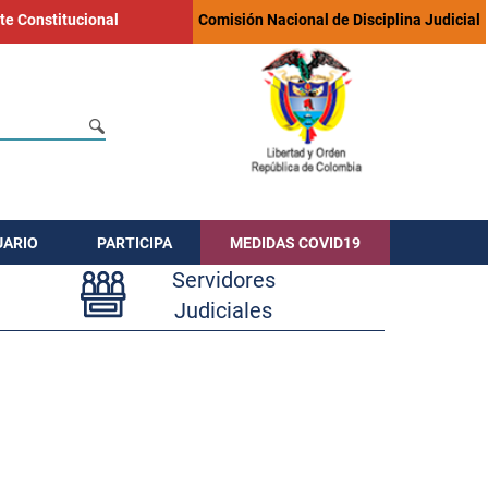
te Constitucional
Comisión Nacional de Disciplina Judicial
UARIO
PARTICIPA
MEDIDAS COVID19
Servidores
Judiciales