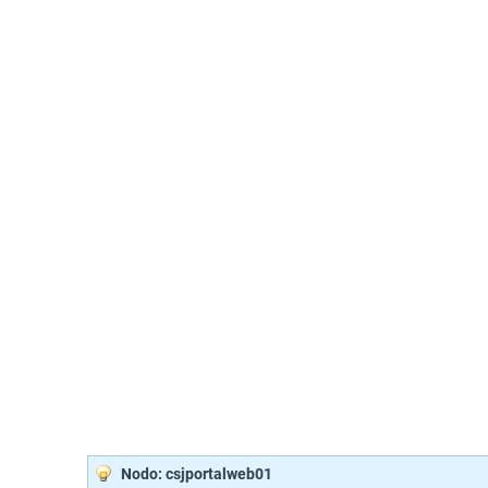
Nodo: csjportalweb01