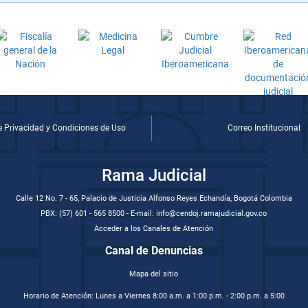
de Privacidad y Condiciones de Uso
Correo Institucional
Rama Judicial
Calle 12 No. 7 - 65, Palacio de Justicia Alfonso Reyes Echandía, Bogotá Colombia
PBX: (57) 601 - 565 8500 - E-mail: info@cendoj.ramajudicial.gov.co
Acceder a los Canales de Atención
Canal de Denuncias
Mapa del sitio
Horario de Atención: Lunes a Viernes 8:00 a.m. a 1:00 p.m. - 2:00 p.m. a 5:00