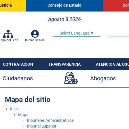
usticia
Consejo de Estado
Cor
Agosto 8 2026
Select Language
▼
apa del Sitio
Iniciar Sesión
CONTRATACIÓN
TRANSPARENCIA
ATENCIÓN AL US
Ciudadanos
Abogados
Mapa del sitio
Inicio
Mapa
Tribunales Administrativos
Tribunal Superior