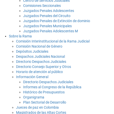
Centro de Servicios Judiciales
Comisiones Seccionales
Juzgados Penales Adolescentes
Juzgados Penales del Circuito
Juzgados Penales de Extinción de dominio
Juzgados Penales Municipales
Juzgados Penales Adolescentes M
Sobre la Rama
Comisión Interinstitucional de la Rama Judicial
Comisión Nacional de Género
Depósitos Judiciales
Despachos Judiciales Nacional
Directorio Despachos Judiciales
Directorio Consejo Superior y Otros
Horario de atención al público
Información General
Directorio Despachos Judiciales
Informes al Congreso de la República
Histórico de Presupuestos
Organigrama
Plan Sectorial de Desarrollo
Jueces de paz en Colombia
Magistrados de las Altas Cortes