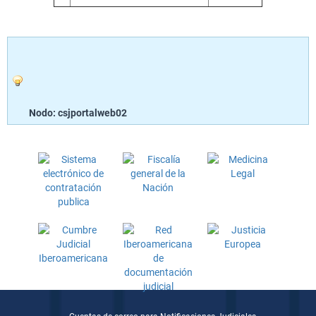
Nodo: csjportalweb02