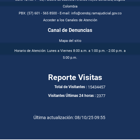
Colombia
PBX: (57) 601 - 565 8500 - E-mail: info@cendoj.ramajudicial.gov.co
Acceder a los Canales de Atención
Canal de Denuncias
Mapa del sitio
Horario de Atención: Lunes a Viernes 8:00 a.m. a 1:00 p.m. - 2:00 p.m. a
5:00 p.m.
Reporte Visitas
15434457
Total de Visitantes :
2377
Visitantes Últimas 24 horas :
Última actualización: 08/10/25 09:55