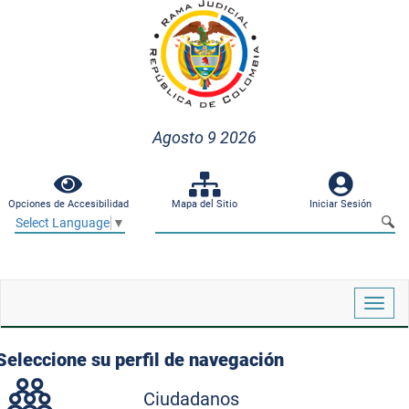
Agosto 9 2026
Opciones de Accesibilidad
Mapa del Sitio
Iniciar Sesión
Select Language
▼
Despl
naveg
Seleccione su perfil de navegación
Ciudadanos