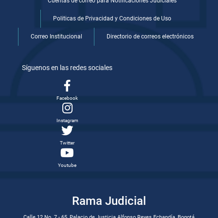
Cuentas de correo para Notificaciones Judiciales
Politicas de Privacidad y Condiciones de Uso
Correo Institucional
Directorio de correos electrónicos
Síguenos en las redes sociales
Facebook
Instagram
Twitter
Youtube
Rama Judicial
Calle 12 No. 7 - 65, Palacio de Justicia Alfonso Reyes Echandía, Bogotá