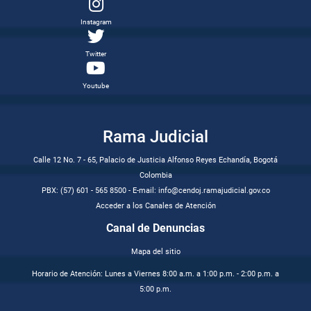
Facebook
Instagram
Twitter
Youtube
Rama Judicial
Calle 12 No. 7 - 65, Palacio de Justicia Alfonso Reyes Echandía, Bogotá
Colombia
PBX: (57) 601 - 565 8500 - E-mail: info@cendoj.ramajudicial.gov.co
Acceder a los Canales de Atención
Canal de Denuncias
Mapa del sitio
Horario de Atención: Lunes a Viernes 8:00 a.m. a 1:00 p.m. - 2:00 p.m. a
5:00 p.m.