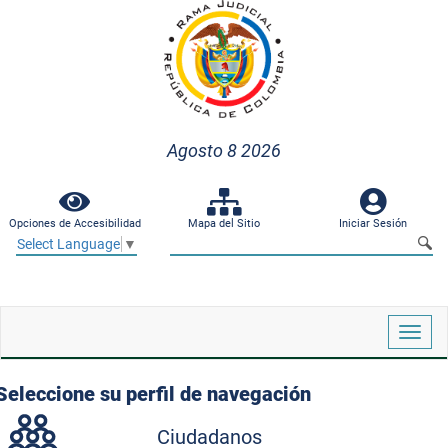
Agosto 8 2026
Opciones de Accesibilidad
Mapa del Sitio
Iniciar Sesión
Select Language
▼
Despl
naveg
Seleccione su perfil de navegación
Ciudadanos