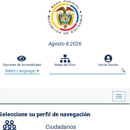
Agosto 8 2026
Opciones de Accesibilidad
Mapa del Sitio
Iniciar Sesión
Select Language
▼
Despl
naveg
Seleccione su perfil de navegación
Ciudadanos