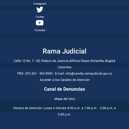
Instagram
Twitter
Youtube
Rama Judicial
Calle 12 No. 7 - 65, Palacio de Justicia Alfonso Reyes Echandía, Bogotá
Colombia
PBX: (57) 601 - 565 8500 - E-mail: info@cendoj.ramajudicial.gov.co
Acceder a los Canales de Atención
Canal de Denuncias
Mapa del sitio
Horario de Atención: Lunes a Viernes 8:00 a.m. a 1:00 p.m. - 2:00 p.m. a
5:00 p.m.