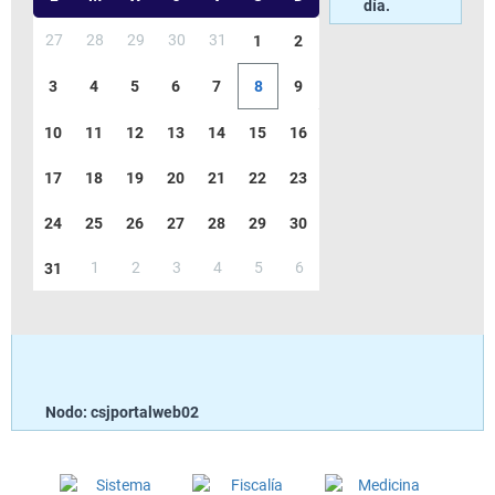
día.
27
28
29
30
31
1
2
3
4
5
6
7
8
9
10
11
12
13
14
15
16
17
18
19
20
21
22
23
24
25
26
27
28
29
30
1
2
3
4
5
6
31
Nodo: csjportalweb02