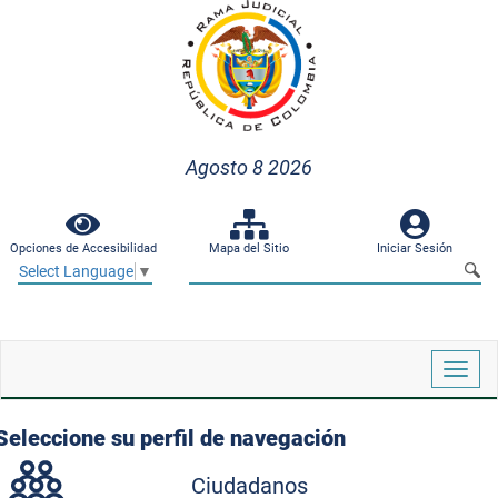
Agosto 8 2026
Opciones de Accesibilidad
Mapa del Sitio
Iniciar Sesión
Select Language
▼
Despl
naveg
Seleccione su perfil de navegación
Ciudadanos