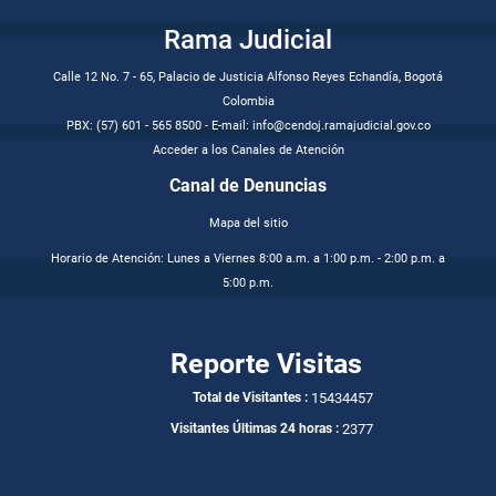
Rama Judicial
Calle 12 No. 7 - 65, Palacio de Justicia Alfonso Reyes Echandía, Bogotá
Colombia
PBX: (57) 601 - 565 8500 - E-mail: info@cendoj.ramajudicial.gov.co
Acceder a los Canales de Atención
Canal de Denuncias
Mapa del sitio
Horario de Atención: Lunes a Viernes 8:00 a.m. a 1:00 p.m. - 2:00 p.m. a
5:00 p.m.
Reporte Visitas
15434457
Total de Visitantes :
2377
Visitantes Últimas 24 horas :