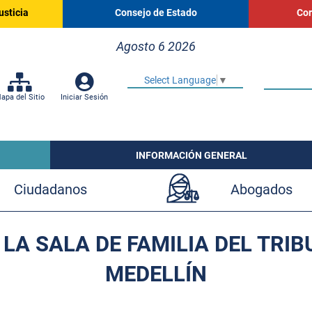
usticia
Consejo de Estado
Cor
Agosto 6 2026
Select Language
▼
apa del Sitio
Iniciar Sesión
INFORMACIÓN GENERAL
Ciudadanos
Abogados
LA SALA DE FAMILIA DEL TRI
MEDELLÍN