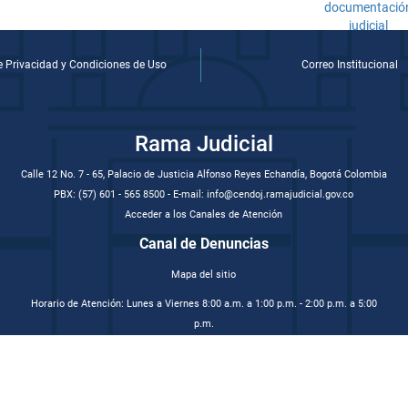
de Privacidad y Condiciones de Uso
Correo Institucional
Rama Judicial
Calle 12 No. 7 - 65, Palacio de Justicia Alfonso Reyes Echandía, Bogotá Colombia
PBX: (57) 601 - 565 8500 - E-mail: info@cendoj.ramajudicial.gov.co
Acceder a los Canales de Atención
Canal de Denuncias
Mapa del sitio
Horario de Atención: Lunes a Viernes 8:00 a.m. a 1:00 p.m. - 2:00 p.m. a 5:00
p.m.