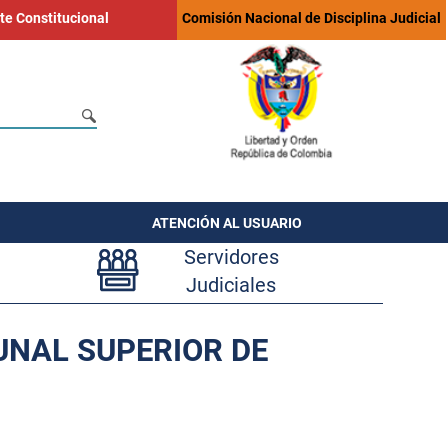
te Constitucional
Comisión Nacional de Disciplina Judicial
ATENCIÓN AL USUARIO
Servidores
Judiciales
BUNAL SUPERIOR DE