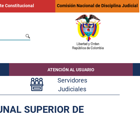
te Constitucional
Comisión Nacional de Disciplina Judicial
ATENCIÓN AL USUARIO
Servidores
Judiciales
BUNAL SUPERIOR DE