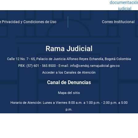
de Privacidad y Condiciones de Uso
Correo Institucional
Rama Judicial
Calle 12 No. 7 - 65, Palacio de Justicia Alfonso Reyes Echandía, Bogotá Colombia
PBX: (57) 601 - 565 8500 - E-mail: info@cendoj.ramajudicial.gov.co
Acceder a los Canales de Atención
Canal de Denuncias
Mapa del sitio
Horario de Atención: Lunes a Viernes 8:00 a.m. a 1:00 p.m. - 2:00 p.m. a 5:00
p.m.