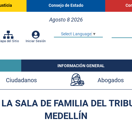
usticia
Consejo de Estado
Cor
Agosto 8 2026
Select Language
▼
apa del Sitio
Iniciar Sesión
INFORMACIÓN GENERAL
Ciudadanos
Abogados
LA SALA DE FAMILIA DEL TRI
MEDELLÍN