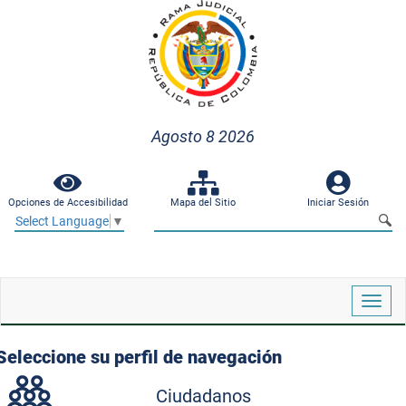
Agosto 8 2026
Opciones de Accesibilidad
Mapa del Sitio
Iniciar Sesión
Select Language
▼
Despl
naveg
Seleccione su perfil de navegación
Ciudadanos