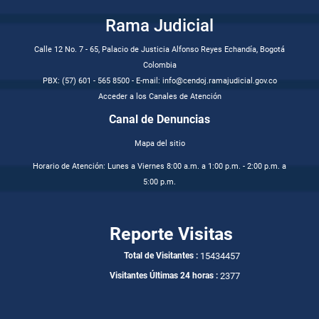
Rama Judicial
Calle 12 No. 7 - 65, Palacio de Justicia Alfonso Reyes Echandía, Bogotá
Colombia
PBX: (57) 601 - 565 8500 - E-mail: info@cendoj.ramajudicial.gov.co
Acceder a los Canales de Atención
Canal de Denuncias
Mapa del sitio
Horario de Atención: Lunes a Viernes 8:00 a.m. a 1:00 p.m. - 2:00 p.m. a
5:00 p.m.
Reporte Visitas
15434457
Total de Visitantes :
2377
Visitantes Últimas 24 horas :