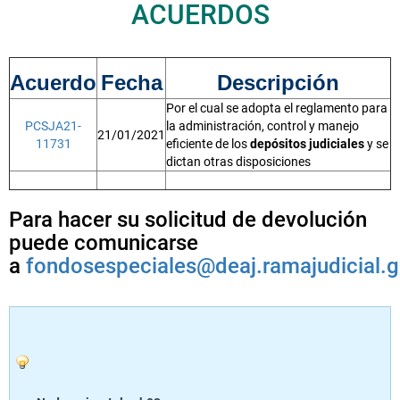
ACUERDOS
Acuerdo
Fecha
Descripción
Por el cual se adopta el reglamento para
PCSJA21-
la administración, control y manejo
21/01/2021
11731
eficiente de los
depósitos judiciales
y se
dictan otras disposiciones
Para hacer su solicitud de devolución
puede comunicarse
a
fondosespeciales@deaj.ramajudicial.g