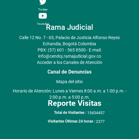
Twitter
Youtube
Rama Judicial
Calle 12 No. 7 - 65, Palacio de Justicia Alfonso Reyes
Echandía, Bogotá Colombia
PBX: (57) 601 - 565 8500 - E-mail:
info@cendoj.ramajudicial.gov.co
Acceder a los Canales de Atención
Canal de Denuncias
Mapa del sitio
Horario de Atención: Lunes a Viernes 8:00 a.m. a 1:00 p.m. -
2:00 p.m. a 5:00 p.m.
Reporte Visitas
15434457
Total de Visitantes :
2377
Visitantes Últimas 24 horas :