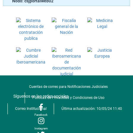
Nodo: csjportalweb02
Cuentas de correo para Notificaciones Judiciales
Síguenos en las redes sociales
Politicas de Privacidad y Condiciones de Uso
Correo Institucional
Última actualización: 10/05/24 11:40
Facebook
Instagram