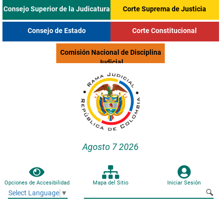
Consejo Superior de la Judicatura
Corte Suprema de Justicia
Consejo de Estado
Corte Constitucional
Comisión Nacional de Disciplina
Judicial
Agosto 7 2026
Opciones de Accesibilidad
Mapa del Sitio
Iniciar Sesión
Select Language
▼