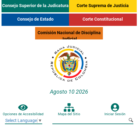
Consejo Superior de la Judicatura
Corte Suprema de Justicia
Consejo de Estado
Corte Constitucional
Comisión Nacional de Disciplina
Judicial
Agosto 10 2026
Opciones de Accesibilidad
Mapa del Sitio
Iniciar Sesión
Select Language
▼