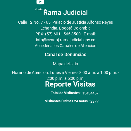
Youtube
Rama Judicial
Calle 12 No. 7 - 65, Palacio de Justicia Alfonso Reyes
Echandía, Bogotá Colombia
PBX: (57) 601 - 565 8500 - E-mail:
info@cendoj.ramajudicial.gov.co
Acceder a los Canales de Atención
Canal de Denuncias
Mapa del sitio
Horario de Atención: Lunes a Viernes 8:00 a.m. a 1:00 p.m. -
2:00 p.m. a 5:00 p.m.
Reporte Visitas
15434457
Total de Visitantes :
2377
Visitantes Últimas 24 horas :