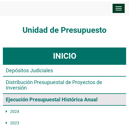
Despl
nave
Unidad de Presupuesto
INICIO
Depósitos Judiciales
Distribución Presupuestal de Proyectos de
Inversión
Ejecución Presupuestal Histórica Anual
2024
2023