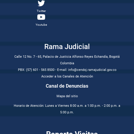
Twitter
Youtube
Rama Judicial
Calle 12 No. 7 - 65, Palacio de Justicia Alfonso Reyes Echandía, Bogotá
Colombia
PBX: (57) 601 - 565 8500 - E-mail: info@cendoj.ramajudicial.gov.co
Acceder a los Canales de Atención
Canal de Denuncias
Mapa del sitio
Horario de Atención: Lunes a Viernes 8:00 a.m. a 1:00 p.m. - 2:00 p.m. a
5:00 p.m.