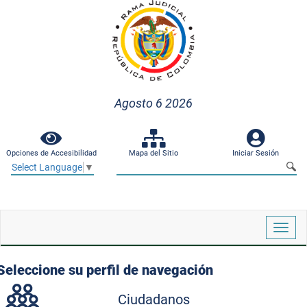
Agosto 6 2026
Opciones de Accesibilidad
Mapa del Sitio
Iniciar Sesión
Select Language
▼
Despl
naveg
Seleccione su perfil de navegación
Ciudadanos