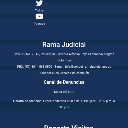
Twitter
Youtube
Rama Judicial
Calle 12 No. 7 - 65, Palacio de Justicia Alfonso Reyes Echandía, Bogotá
Colombia
PBX: (57) 601 - 565 8500 - E-mail: info@cendoj.ramajudicial.gov.co
Acceder a los Canales de Atención
Canal de Denuncias
Mapa del sitio
Horario de Atención: Lunes a Viernes 8:00 a.m. a 1:00 p.m. - 2:00 p.m. a
5:00 p.m.