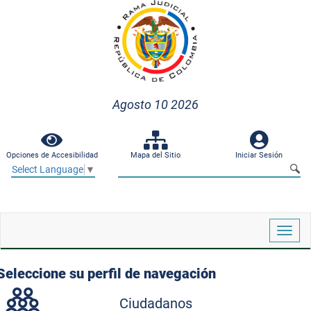
Agosto 10 2026
Opciones de Accesibilidad
Mapa del Sitio
Iniciar Sesión
Select Language
▼
Despl
naveg
Seleccione su perfil de navegación
Ciudadanos