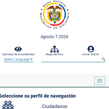
Agosto 7 2026
Opciones de Accesibilidad
Mapa del Sitio
Iniciar Sesión
Select Language
▼
Despl
naveg
Seleccione su perfil de navegación
Ciudadanos