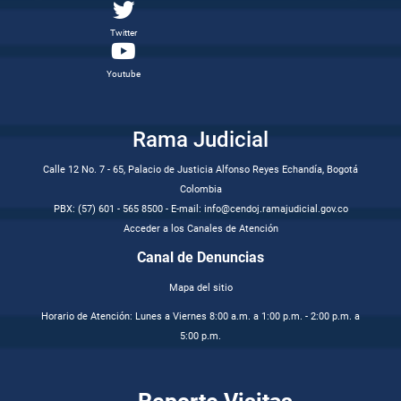
Twitter
Youtube
Rama Judicial
Calle 12 No. 7 - 65, Palacio de Justicia Alfonso Reyes Echandía, Bogotá
Colombia
PBX: (57) 601 - 565 8500 - E-mail: info@cendoj.ramajudicial.gov.co
Acceder a los Canales de Atención
Canal de Denuncias
Mapa del sitio
Horario de Atención: Lunes a Viernes 8:00 a.m. a 1:00 p.m. - 2:00 p.m. a
5:00 p.m.