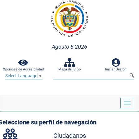
Agosto 8 2026
Opciones de Accesibilidad
Mapa del Sitio
Iniciar Sesión
Select Language
▼
Despl
naveg
Seleccione su perfil de navegación
Ciudadanos