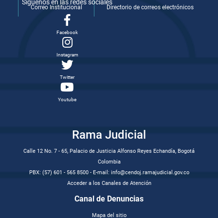
Síguenos en las redes sociales
Correo Institucional
Directorio de correos electrónicos
Facebook
Instagram
Twitter
Youtube
Rama Judicial
Calle 12 No. 7 - 65, Palacio de Justicia Alfonso Reyes Echandía, Bogotá
Colombia
PBX: (57) 601 - 565 8500 - E-mail: info@cendoj.ramajudicial.gov.co
Acceder a los Canales de Atención
Canal de Denuncias
Mapa del sitio