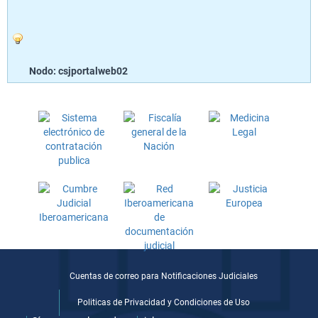
Nodo: csjportalweb02
Cuentas de correo para Notificaciones Judiciales
Politicas de Privacidad y Condiciones de Uso