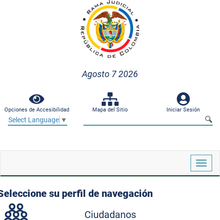
Agosto 7 2026
Opciones de Accesibilidad
Mapa del Sitio
Iniciar Sesión
Select Language
▼
Despl
naveg
Seleccione su perfil de navegación
Ciudadanos