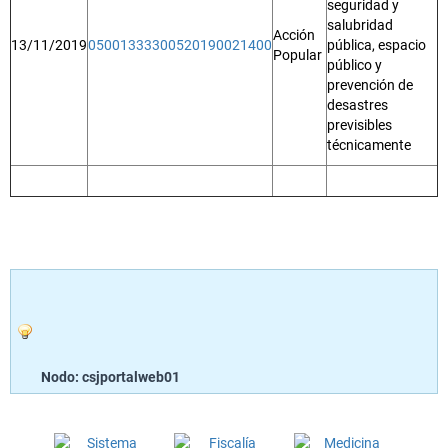
seguridad y
salubridad
Acción
13/11/2019
05001333300520190021400
pública, espacio
Popular
público y
prevención de
desastres
previsibles
técnicamente
Nodo: csjportalweb01