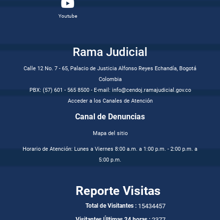
Youtube
Rama Judicial
Calle 12 No. 7 - 65, Palacio de Justicia Alfonso Reyes Echandía, Bogotá
Colombia
PBX: (57) 601 - 565 8500 - E-mail: info@cendoj.ramajudicial.gov.co
Acceder a los Canales de Atención
Canal de Denuncias
Mapa del sitio
Horario de Atención: Lunes a Viernes 8:00 a.m. a 1:00 p.m. - 2:00 p.m. a
5:00 p.m.
Reporte Visitas
15434457
Total de Visitantes :
2377
Visitantes Últimas 24 horas :