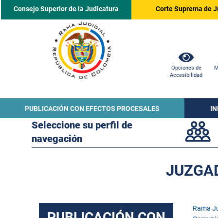
Consejo Superior de la Judicatura
Corte Suprema de J
Opciones de
M
Accesibilidad
PUBLICACIÓN CON EFECTOS PROCESALES
I
Seleccione su perfil de
navegación
JUZGAD
Rama Ju
PUBLICACIÓN CON