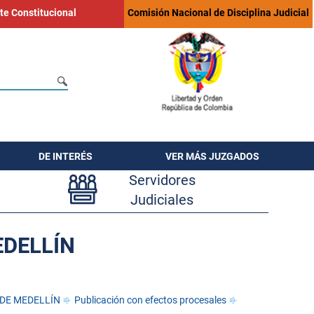
te Constitucional
Comisión Nacional de Disciplina Judicial
DE INTERÉS
VER MÁS JUZGADOS
Servidores
Judiciales
EDELLÍN
 DE MEDELLÍN
Publicación con efectos procesales