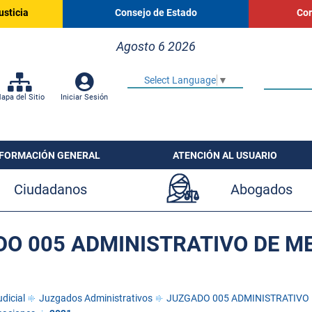
usticia
Consejo de Estado
Cor
Agosto 6 2026
Select Language
▼
apa del Sitio
Iniciar Sesión
NFORMACIÓN GENERAL
ATENCIÓN AL USUARIO
Ciudadanos
Abogados
O 005 ADMINISTRATIVO DE M
dicial
Juzgados Administrativos
JUZGADO 005 ADMINISTRATIVO