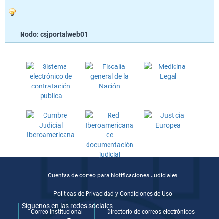
Nodo: csjportalweb01
Cuentas de correo para Notificaciones Judiciales
Politicas de Privacidad y Condiciones de Uso
Síguenos en las redes sociales
Correo Institucional
Directorio de correos electrónicos