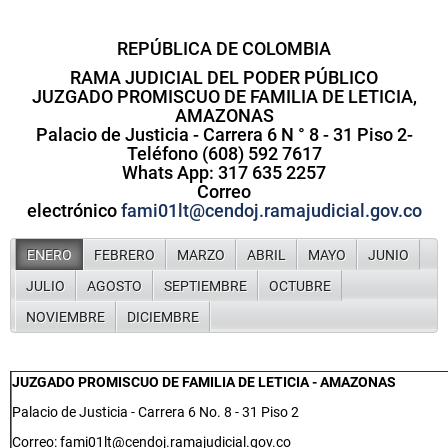
REPÚBLICA DE COLOM
BIA
RAMA JUDICIAL DEL PODER PÚBLICO
JUZGADO PROMISCUO DE FAMILIA DE LETICIA,
AMAZONAS
Palacio de Justicia - Carrera 6 N ° 8 - 31 Piso 2-
Teléfono (608) 592 7617
Whats App: 317 635 2257
Correo
electrónico
fami01lt@cendoj.ramajudicial.gov.co
ENERO
FEBRERO
MARZO
ABRIL
MAYO
JUNIO
JULIO
AGOSTO
SEPTIEMBRE
OCTUBRE
NOVIEMBRE
DICIEMBRE
JUZGADO PROMISCUO DE FAMILIA DE LETICIA - AMAZONAS
Palacio de Justicia - Carrera 6 No. 8 - 31 Piso 2
Correo: fami01lt@cendoj.ramajudicial.gov.co