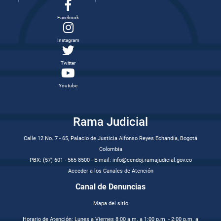
Facebook
Instagram
Twitter
Youtube
Rama Judicial
Calle 12 No. 7 - 65, Palacio de Justicia Alfonso Reyes Echandía, Bogotá
Colombia
PBX: (57) 601 - 565 8500 - E-mail: info@cendoj.ramajudicial.gov.co
Acceder a los Canales de Atención
Canal de Denuncias
Mapa del sitio
Horario de Atención: Lunes a Viernes 8:00 a.m. a 1:00 p.m. - 2:00 p.m. a