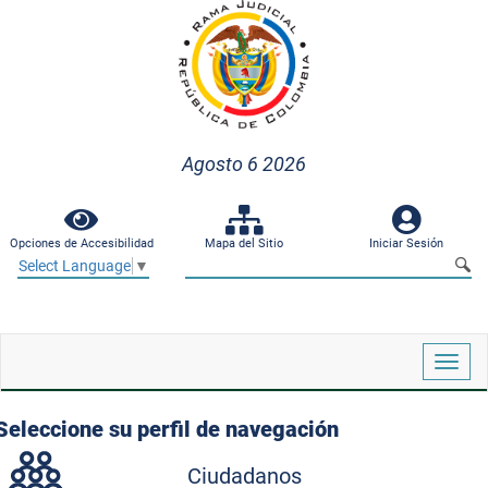
Agosto 6 2026
Opciones de Accesibilidad
Mapa del Sitio
Iniciar Sesión
Select Language
▼
Despl
naveg
Seleccione su perfil de navegación
Ciudadanos