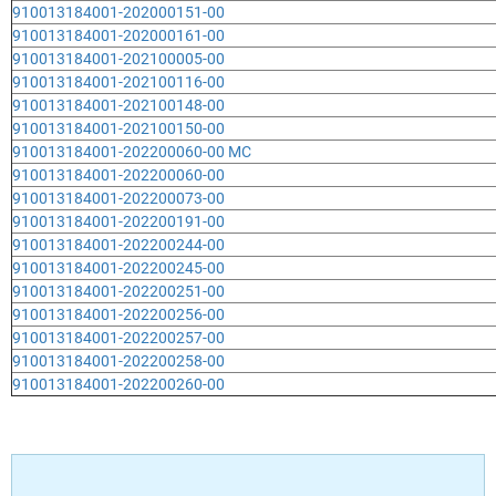
910013184001-202000151-00
910013184001-202000161-00
910013184001-202100005-00
910013184001-202100116-00
910013184001-202100148-00
910013184001-202100150-00
910013184001-202200060-00 MC
910013184001-202200060-00
910013184001-202200073-00
910013184001-202200191-00
910013184001-202200244-00
910013184001-202200245-00
910013184001-202200251-00
910013184001-202200256-00
910013184001-202200257-00
910013184001-202200258-00
910013184001-202200260-00