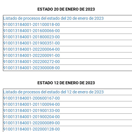
ESTADO 20 DE ENERO DE 2023
Listado de procesos del estado del 20 de enero de 2023
910013184001-201100018-00
910013184001-201600066-00
910013184001-201800023-00
910013184001-201900351-00
910013184001-202200064-00
910013184001-202200091-00
910013184001-202200272-00
910013184001-202300008-00
ESTADO 12 DE ENERO DE 2023
Listado de procesos del estado del 12 de enero de 2023
910013184001-200600167-00
910013184001-201100094-00
910013184001-201900133-00
910013184001-201900204-00
910013184001-202000089-00
910013184001-202000128-00