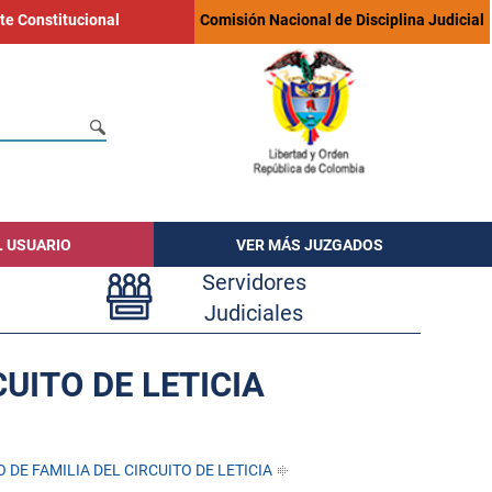
te Constitucional
Comisión Nacional de Disciplina Judicial
L USUARIO
VER MÁS JUZGADOS
Servidores
Judiciales
UITO DE LETICIA
DE FAMILIA DEL CIRCUITO DE LETICIA