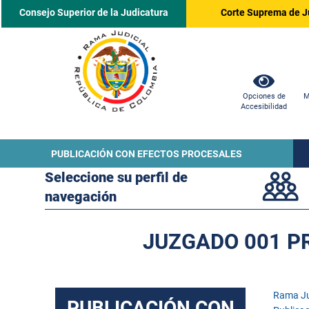
Consejo Superior de la Judicatura
Corte Suprema de J
Opciones de
M
Accesibilidad
PUBLICACIÓN CON EFECTOS PROCESALES
Seleccione su perfil de
navegación
JUZGADO 001 PR
Rama Ju
PUBLICACIÓN CON