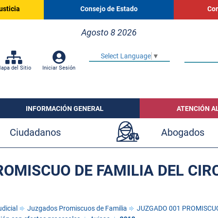
usticia
Consejo de Estado
Cor
Agosto 8 2026
Select Language
▼
apa del Sitio
Iniciar Sesión
INFORMACIÓN GENERAL
ATENCIÓN A
Ciudadanos
Abogados
OMISCUO DE FAMILIA DEL CIRC
dicial
Juzgados Promiscuos de Familia
JUZGADO 001 PROMISCUO 