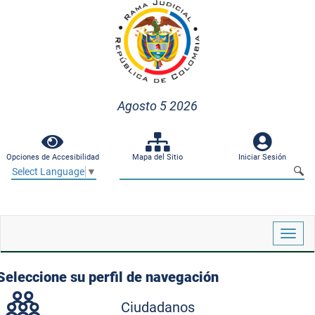
Agosto 5 2026
Opciones de Accesibilidad
Mapa del Sitio
Iniciar Sesión
Select Language
▼
Despl
naveg
Seleccione su perfil de navegación
Ciudadanos