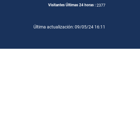
2377
Visitantes Últimas 24 horas :
Última actualización: 09/05/24 16:11