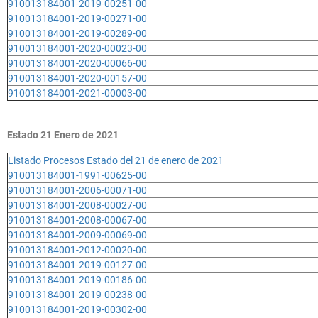
910013184001-2019-00251-00
910013184001-2019-00271-00
910013184001-2019-00289-00
910013184001-2020-00023-00
910013184001-2020-00066-00
910013184001-2020-00157-00
910013184001-2021-00003-00
Estado 21 Enero de 2021
Listado Procesos Estado del 21 de enero de 2021
910013184001-1991-00625-00
910013184001-2006-00071-00
910013184001-2008-00027-00
910013184001-2008-00067-00
910013184001-2009-00069-00
910013184001-2012-00020-00
910013184001-2019-00127-00
910013184001-2019-00186-00
910013184001-2019-00238-00
910013184001-2019-00302-00