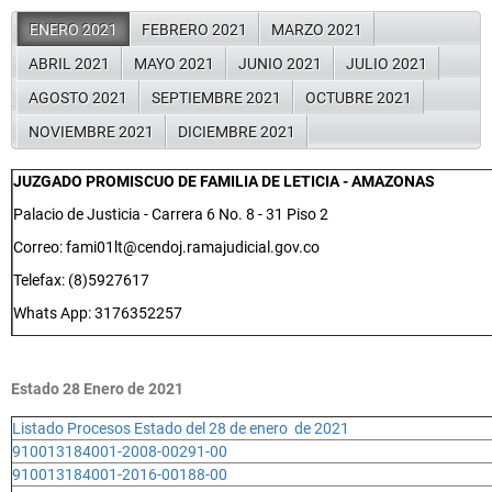
ENERO 2021
FEBRERO 2021
MARZO 2021
ABRIL 2021
MAYO 2021
JUNIO 2021
JULIO 2021
AGOSTO 2021
SEPTIEMBRE 2021
OCTUBRE 2021
NOVIEMBRE 2021
DICIEMBRE 2021
JUZGADO PROMISCUO DE FAMILIA DE LETICIA - AMAZONAS
Palacio de Justicia - Carrera 6 No. 8 - 31 Piso 2
Correo: fami01lt@cendoj.ramajudicial.gov.co
Telefax: (8)5927617
Whats App: 3176352257
Estado 28 Enero de 2021
Listado Procesos Estado del 28 de enero de 2021
910013184001-2008-00291-00
910013184001-2016-00188-00