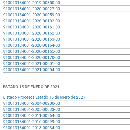
910013184001-2019-00350-00
910013184001-2020-00027-00
910013184001-2020-00059-00
910013184001-2020-00102-00
910013184001-2020-00161-00
910013184001-2020-00162-00
910013184001-2020-00163-00
910013184001-2020-00164-00
910013184001-2020-00165-00
910013184001-2020-00170-00
910013184001-2021-00001-00
910013184001-2021-00004-00
ESTADO 15 DE ENERO DE 2021
Listado Procesos Estado 15 de enero de 2021
910013184001-2004-00200-00
910013184001-2005-00033-00
910013184001-2011-00264-00
910013184001-2016-00099-00
910013184001-2018-00034-00