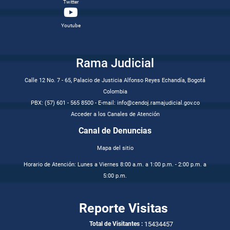
Twitter
Youtube
Rama Judicial
Calle 12 No. 7 - 65, Palacio de Justicia Alfonso Reyes Echandía, Bogotá
Colombia
PBX: (57) 601 - 565 8500 - E-mail: info@cendoj.ramajudicial.gov.co
Acceder a los Canales de Atención
Canal de Denuncias
Mapa del sitio
Horario de Atención: Lunes a Viernes 8:00 a.m. a 1:00 p.m. - 2:00 p.m. a
5:00 p.m.
Reporte Visitas
15434457
Total de Visitantes :