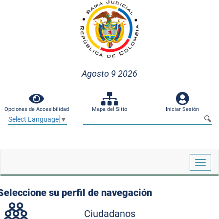
Agosto 9 2026
Opciones de Accesibilidad
Mapa del Sitio
Iniciar Sesión
Select Language
▼
Despl
naveg
Seleccione su perfil de navegación
Ciudadanos