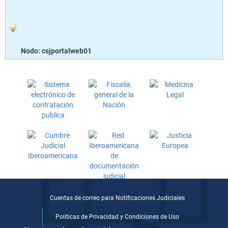
Nodo: csjportalweb01
Cuentas de correo para Notificaciones Judiciales
Politicas de Privacidad y Condiciones de Uso