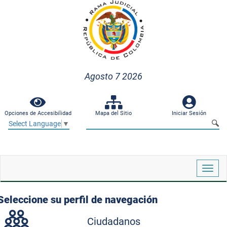
Agosto 7 2026
Opciones de Accesibilidad
Mapa del Sitio
Iniciar Sesión
Select Language
▼
Despl
naveg
Seleccione su perfil de navegación
Ciudadanos