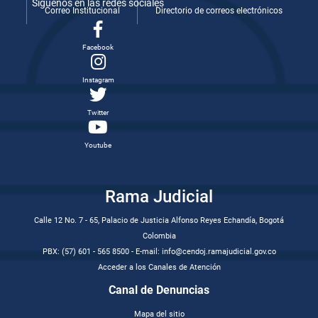
Síguenos en las redes sociales
Correo Institucional
Directorio de correos electrónicos
Facebook
Instagram
Twitter
Youtube
Rama Judicial
Calle 12 No. 7 - 65, Palacio de Justicia Alfonso Reyes Echandía, Bogotá
Colombia
PBX: (57) 601 - 565 8500 - E-mail: info@cendoj.ramajudicial.gov.co
Acceder a los Canales de Atención
Canal de Denuncias
Mapa del sitio