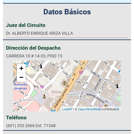
Datos Básicos
Juez del Circuito
Dr. ALBERTO ENRIQUE ARIZA VILLA
Dirección del Despacho
CARRERA 10 # 14-33, PISO 15
+
−
Leaflet
| ©
OpenStreetMap
contributors
Teléfono
(601) 353 2666 Ext. 71348