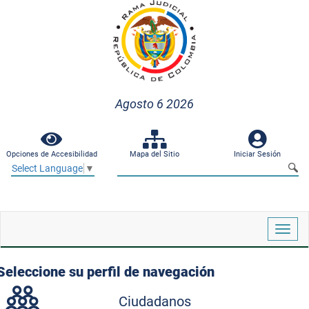
Agosto 6 2026
Opciones de Accesibilidad
Mapa del Sitio
Iniciar Sesión
Select Language
▼
Despl
naveg
Seleccione su perfil de navegación
Ciudadanos