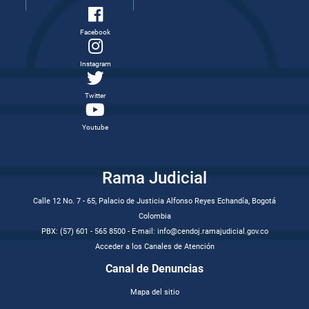
Facebook
Instagram
Twitter
Youtube
Rama Judicial
Calle 12 No. 7 - 65, Palacio de Justicia Alfonso Reyes Echandía, Bogotá
Colombia
PBX: (57) 601 - 565 8500 - E-mail: info@cendoj.ramajudicial.gov.co
Acceder a los Canales de Atención
Canal de Denuncias
Mapa del sitio