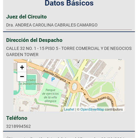
Datos Básicos
Juez del Circuito
Dra. ANDREA CAROLINA CABRALES CAMARGO
Dirección del Despacho
CALLE 32 NO. 1 - 15 PISO 5 - TORRE COMERCIAL Y DE NEGOCIOS
GARDEN TOWER
+
−
Leaflet
| ©
OpenStreetMap
contributors
Teléfono
3218994562