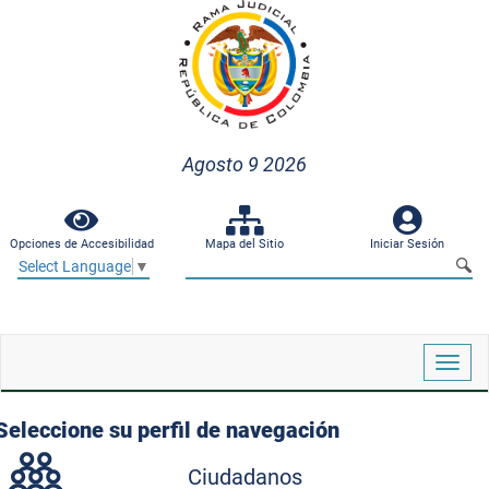
Agosto 9 2026
Opciones de Accesibilidad
Mapa del Sitio
Iniciar Sesión
Select Language
▼
Despl
naveg
Seleccione su perfil de navegación
Ciudadanos