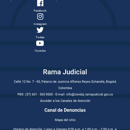
Facebook
Instagram
Twitter
Youtube
Rama Judicial
Calle 12 No. 7 - 65, Palacio de Justicia Alfonso Reyes Echandía, Bogotá
Colombia
PBX: (57) 601 - 565 8500 - E-mail: info@cendoj.ramajudicial.gov.co
Acceder a los Canales de Atención
Canal de Denuncias
Mapa del sitio
Horario de Atención: Lunes a Viernes 8:00 a.m. a 1:00 p.m. - 2:00 p.m. a