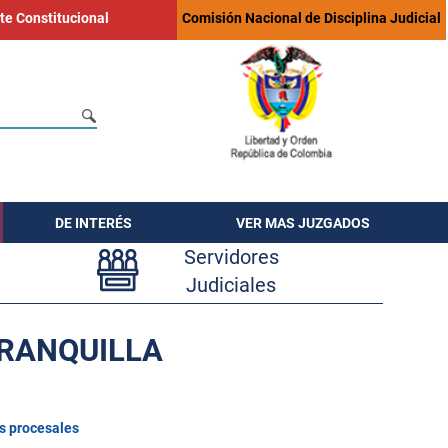
te Constitucional
Comisión Nacional de Disciplina Judicial
DE INTERÉS
VER MAS JUZGADOS
Servidores
Judiciales
RRANQUILLA
s procesales