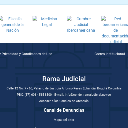
de Privacidad y Condiciones de Uso
Correo Institucional
Rama Judicial
Calle 12 No. 7 - 65, Palacio de Justicia Alfonso Reyes Echandía, Bogotá Colombia
PBX: (57) 601 - 565 8500 - E-mail: info@cendoj.ramajudicial.gov.co
Acceder a los Canales de Atención
Canal de Denuncias
Mapa del sitio