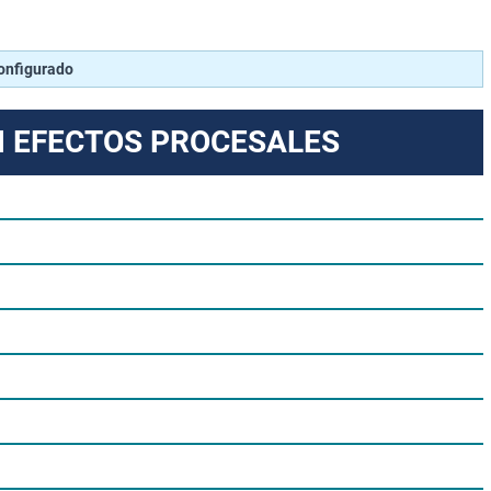
configurado
N EFECTOS PROCESALES