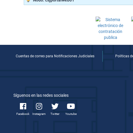
Nodo: csjportalweb01
Cuentas de correo para Notificaciones Judiciales
Politicas 
Síguenos en las redes sociales
Facebook
Instagram
Twitter
Youtube