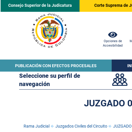
Consejo Superior de la Judicatura
Corte Suprema de J
Opciones de
M
Accesibilidad
PUBLICACIÓN CON EFECTOS PROCESALES
I
Seleccione su perfil de
navegación
JUZGADO 0
Rama Judicial
Juzgados Civiles del Circuito
JUZGADO 