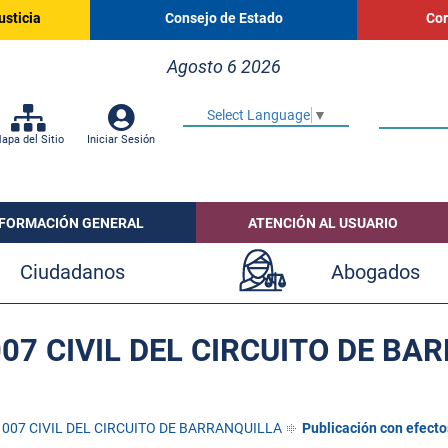
usticia
Consejo de Estado
Cor
Agosto 6 2026
Select Language
▼
apa del Sitio
Iniciar Sesión
NFORMACIÓN GENERAL
ATENCIÓN AL USUARIO
Ciudadanos
Abogados
07 CIVIL DEL CIRCUITO DE BA
007 CIVIL DEL CIRCUITO DE BARRANQUILLA
Publicación con efecto