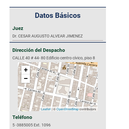
Datos Básicos
Juez
Dr. CESAR AUGUSTO ALVEAR JIMENEZ
Dirección del Despacho
CALLE 40 # 44- 80 Edificio centro cívico, piso 8
+
−
Leaflet
| ©
OpenStreetMap
contributors
Teléfono
5 -3885005 Ext. 1096