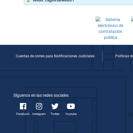
Nodo: csjportalweb01
Cuentas de correo para Notificaciones Judiciales
Politicas 
Síguenos en las redes sociales
Facebook
Instagram
Twitter
Youtube