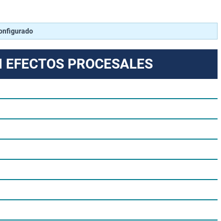
configurado
N EFECTOS PROCESALES