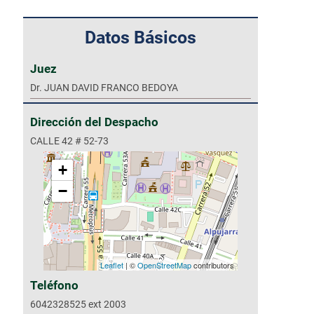
Datos Básicos
Juez
Dr. JUAN DAVID FRANCO BEDOYA
Dirección del Despacho
CALLE 42 # 52-73
+
−
Leaflet
| ©
OpenStreetMap
contributors
Teléfono
6042328525 ext 2003