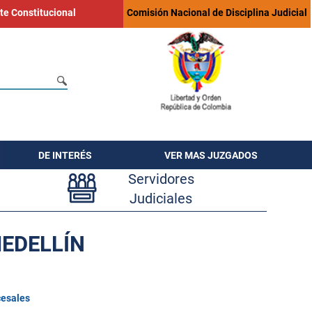
te Constitucional
Comisión Nacional de Disciplina Judicial
DE INTERÉS
VER MAS JUZGADOS
Servidores
Judiciales
MEDELLÍN
cesales