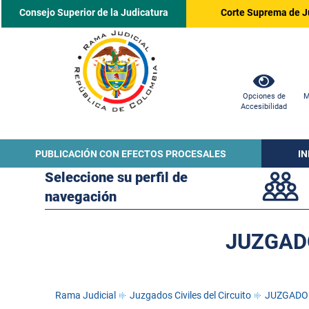
Consejo Superior de la Judicatura
Corte Suprema de J
Opciones de
M
Accesibilidad
PUBLICACIÓN CON EFECTOS PROCESALES
I
Seleccione su perfil de
navegación
JUZGADO
Rama Judicial
Juzgados Civiles del Circuito
JUZGADO 