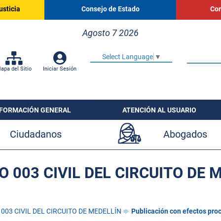
usticia
Consejo de Estado
Cor
Agosto 7 2026
Select Language
▼
apa del Sitio
Iniciar Sesión
NFORMACIÓN GENERAL
ATENCIÓN AL USUARIO
Ciudadanos
Abogados
 003 CIVIL DEL CIRCUITO DE 
003 CIVIL DEL CIRCUITO DE MEDELLÍN
Publicación con efectos pro