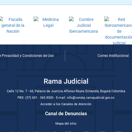
de Privacidad y Condiciones de Uso
Correo Institucional
Rama Judicial
Calle 12 No. 7 - 65, Palacio de Justicia Alfonso Reyes Echandía, Bogotá Colombia
PBX: (57) 601 - 565 8500 - E-mail: info@cendoj.ramajudicial.gov.co
Acceder a los Canales de Atención
Canal de Denuncias
Mapa del sitio