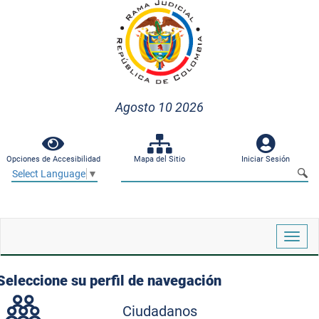
Agosto 10 2026
Opciones de Accesibilidad
Mapa del Sitio
Iniciar Sesión
Select Language
▼
Despl
naveg
Seleccione su perfil de navegación
Ciudadanos