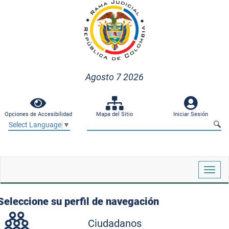
Agosto 7 2026
Opciones de Accesibilidad
Mapa del Sitio
Iniciar Sesión
Select Language
▼
Despl
naveg
Seleccione su perfil de navegación
Ciudadanos