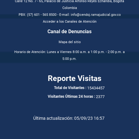
Calle 12 No. 7 - 65, Palacio de Justicia Alfonso Reyes Echandía, Bogotá
Colombia
PBX: (57) 601 - 565 8500 - E-mail: info@cendoj.ramajudicial.gov.co
Acceder a los Canales de Atención
Canal de Denuncias
Mapa del sitio
Horario de Atención: Lunes a Viernes 8:00 a.m. a 1:00 p.m. - 2:00 p.m. a
5:00 p.m.
Reporte Visitas
15434457
Total de Visitantes :
2377
Visitantes Últimas 24 horas :
Última actualización: 05/09/23 16:57