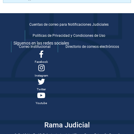
Cuentas de correo para Notificaciones Judiciales
Politicas de Privacidad y Condiciones de Uso
Síguenos en las redes sociales
Correo Institucional
Directorio de correos electrónicos
Facebook
Instagram
Twitter
Youtube
Rama Judicial