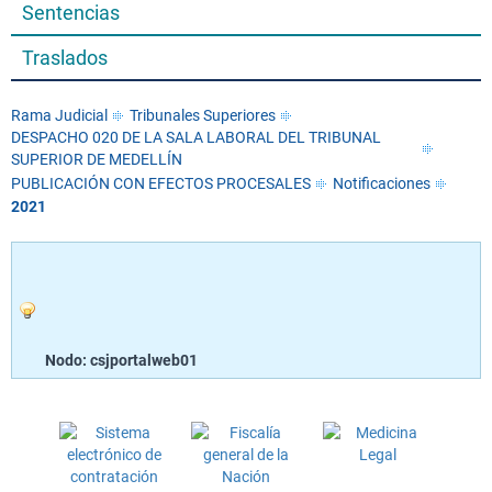
Sentencias
Traslados
Rama Judicial
Tribunales Superiores
DESPACHO 020 DE LA SALA LABORAL DEL TRIBUNAL
SUPERIOR DE MEDELLÍN
PUBLICACIÓN CON EFECTOS PROCESALES
Notificaciones
2021
Nodo: csjportalweb01