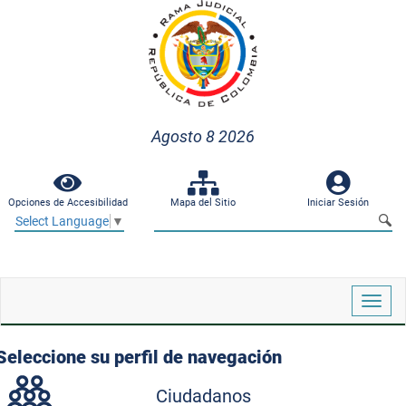
Agosto 8 2026
Opciones de Accesibilidad
Mapa del Sitio
Iniciar Sesión
Select Language
▼
Despl
naveg
Seleccione su perfil de navegación
Ciudadanos