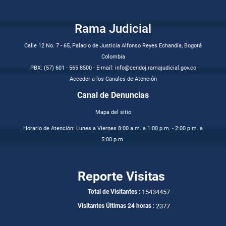
Rama Judicial
Calle 12 No. 7 - 65, Palacio de Justicia Alfonso Reyes Echandía, Bogotá
Colombia
PBX: (57) 601 - 565 8500 - E-mail: info@cendoj.ramajudicial.gov.co
Acceder a los Canales de Atención
Canal de Denuncias
Mapa del sitio
Horario de Atención: Lunes a Viernes 8:00 a.m. a 1:00 p.m. - 2:00 p.m. a
5:00 p.m.
Reporte Visitas
15434457
Total de Visitantes :
2377
Visitantes Últimas 24 horas :