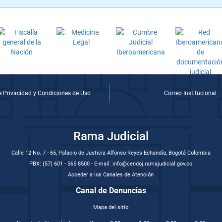
de Privacidad y Condiciones de Uso
Correo Institucional
Rama Judicial
Calle 12 No. 7 - 65, Palacio de Justicia Alfonso Reyes Echandía, Bogotá Colombia
PBX: (57) 601 - 565 8500 - E-mail: info@cendoj.ramajudicial.gov.co
Acceder a los Canales de Atención
Canal de Denuncias
Mapa del sitio