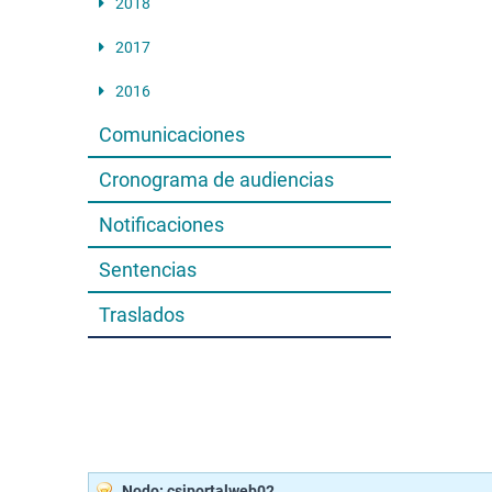
2018
2017
2016
Comunicaciones
Cronograma de audiencias
Notificaciones
Sentencias
Traslados
Nodo: csjportalweb02