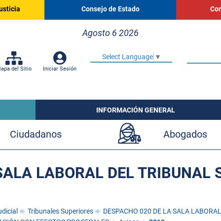
usticia
Consejo de Estado
Cor
Agosto 6 2026
Select Language
▼
apa del Sitio
Iniciar Sesión
INFORMACIÓN GENERAL
Ciudadanos
Abogados
SALA LABORAL DEL TRIBUNAL 
dicial
Tribunales Superiores
DESPACHO 020 DE LA SALA LABORAL