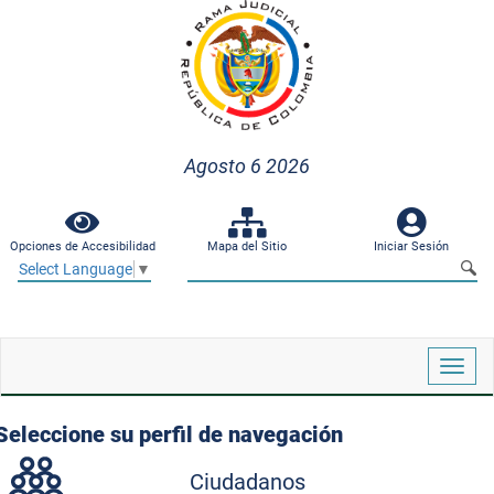
Agosto 6 2026
Opciones de Accesibilidad
Mapa del Sitio
Iniciar Sesión
Select Language
▼
Despl
naveg
Seleccione su perfil de navegación
Ciudadanos