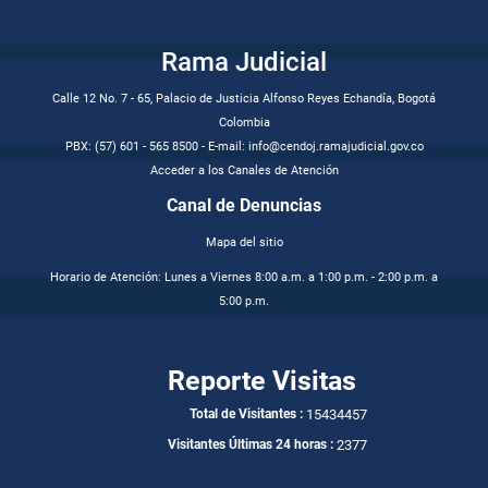
Rama Judicial
Calle 12 No. 7 - 65, Palacio de Justicia Alfonso Reyes Echandía, Bogotá
Colombia
PBX: (57) 601 - 565 8500 - E-mail: info@cendoj.ramajudicial.gov.co
Acceder a los Canales de Atención
Canal de Denuncias
Mapa del sitio
Horario de Atención: Lunes a Viernes 8:00 a.m. a 1:00 p.m. - 2:00 p.m. a
5:00 p.m.
Reporte Visitas
15434457
Total de Visitantes :
2377
Visitantes Últimas 24 horas :