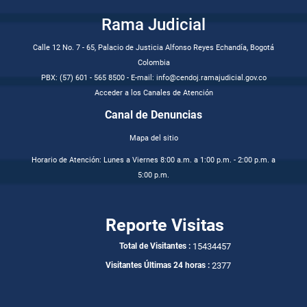
Rama Judicial
Calle 12 No. 7 - 65, Palacio de Justicia Alfonso Reyes Echandía, Bogotá
Colombia
PBX: (57) 601 - 565 8500 - E-mail: info@cendoj.ramajudicial.gov.co
Acceder a los Canales de Atención
Canal de Denuncias
Mapa del sitio
Horario de Atención: Lunes a Viernes 8:00 a.m. a 1:00 p.m. - 2:00 p.m. a
5:00 p.m.
Reporte Visitas
15434457
Total de Visitantes :
2377
Visitantes Últimas 24 horas :