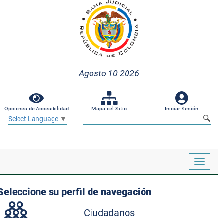
Agosto 10 2026
Opciones de Accesibilidad
Mapa del Sitio
Iniciar Sesión
Select Language
▼
Despl
naveg
Seleccione su perfil de navegación
Ciudadanos