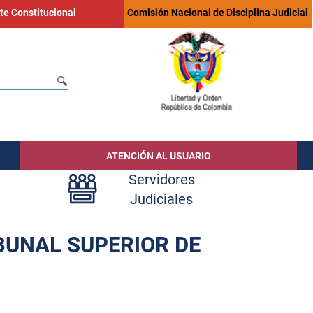
te Constitucional
Comisión Nacional de Disciplina Judicial
ATENCIÓN AL USUARIO
Servidores
Judiciales
IBUNAL SUPERIOR DE