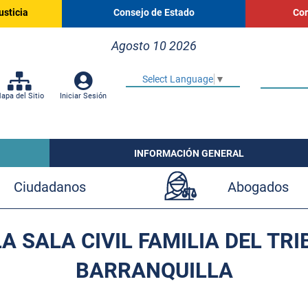
usticia
Consejo de Estado
Cor
Agosto 10 2026
Select Language
▼
apa del Sitio
Iniciar Sesión
INFORMACIÓN GENERAL
Ciudadanos
Abogados
A SALA CIVIL FAMILIA DEL TR
BARRANQUILLA