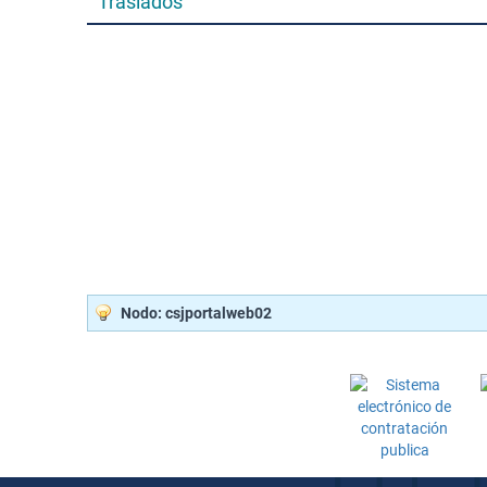
Traslados
Nodo: csjportalweb02