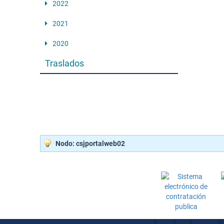
2022
2021
2020
Traslados
Nodo: csjportalweb02