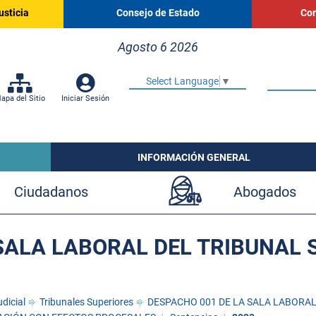
usticia
Consejo de Estado
Cor
Agosto 6 2026
Select Language
▼
apa del Sitio
Iniciar Sesión
INFORMACIÓN GENERAL
Ciudadanos
Abogados
SALA LABORAL DEL TRIBUNAL 
dicial
Tribunales Superiores
DESPACHO 001 DE LA SALA LABORAL