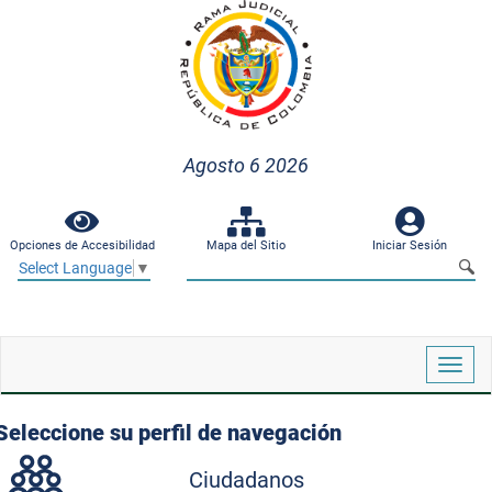
Agosto 6 2026
Opciones de Accesibilidad
Mapa del Sitio
Iniciar Sesión
Select Language
▼
Despl
naveg
Seleccione su perfil de navegación
Ciudadanos