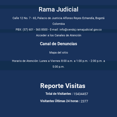
Rama Judicial
Calle 12 No. 7 - 65, Palacio de Justicia Alfonso Reyes Echandía, Bogotá
Colombia
PBX: (57) 601 - 565 8500 - E-mail: info@cendoj.ramajudicial.gov.co
Acceder a los Canales de Atención
Canal de Denuncias
Mapa del sitio
Horario de Atención: Lunes a Viernes 8:00 a.m. a 1:00 p.m. - 2:00 p.m. a
5:00 p.m.
Reporte Visitas
15434457
Total de Visitantes :
2377
Visitantes Últimas 24 horas :