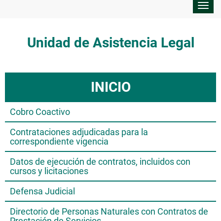
Despl
nave
Unidad de Asistencia Legal
INICIO
Cobro Coactivo
Contrataciones adjudicadas para la
correspondiente vigencia
Datos de ejecución de contratos, incluidos con
cursos y licitaciones
Defensa Judicial
Directorio de Personas Naturales con Contratos de
Prestación de Servicios