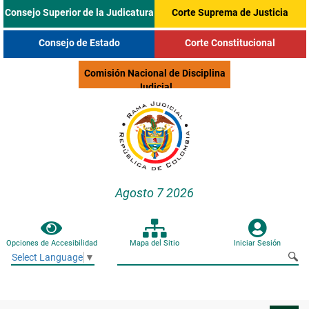
Consejo Superior de la Judicatura
Corte Suprema de Justicia
Consejo de Estado
Corte Constitucional
Comisión Nacional de Disciplina
Judicial
Agosto 7 2026
Opciones de Accesibilidad
Mapa del Sitio
Iniciar Sesión
Select Language
▼