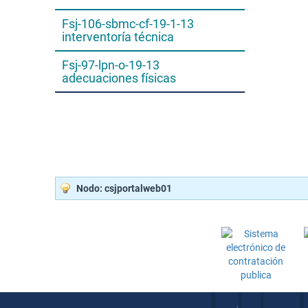
Fsj-106-sbmc-cf-19-1-13
interventoría técnica
Fsj-97-lpn-o-19-13
adecuaciones físicas
Nodo: csjportalweb01