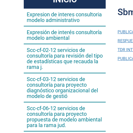
Sbm
Expresion de interes consultoria
modelo administrativo
Expresión de interés consultoría
PUBLIC
modelo ambiental
RESPUE
Scc-cf-02-12 servicios de
TDR INT
consultoría para revisión del tipo
PUBLIC
de estadísticas que recauda la
rama j.
Scc-cf-03-12 servicios de
consultoría para proyecto
diagnóstico organizacional del
modelo de gestió
Scc-cf-06-12 servicios de
consultoría para proyecto
propuesta de modelo ambiental
para la rama jud.