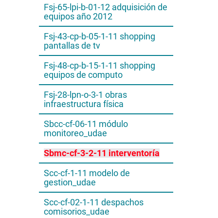
Fsj-65-lpi-b-01-12 adquisición de
equipos año 2012
Fsj-43-cp-b-05-1-11 shopping
pantallas de tv
Fsj-48-cp-b-15-1-11 shopping
equipos de computo
Fsj-28-lpn-o-3-1 obras
infraestructura física
Sbcc-cf-06-11 módulo
monitoreo_udae
Sbmc-cf-3-2-11 interventoría
Scc-cf-1-11 modelo de
gestion_udae
Scc-cf-02-1-11 despachos
comisorios_udae