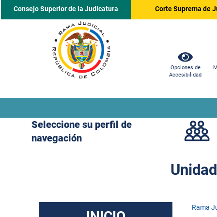
Consejo Superior de la Judicatura
Corte Suprema de J
Opciones de
M
Accesibilidad
Seleccione su perfil de
navegación
Unidad
Rama Ju
INICIO