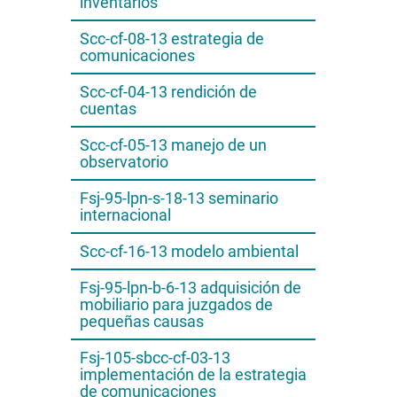
inventarios
Scc-cf-08-13 estrategia de
comunicaciones
Scc-cf-04-13 rendición de
cuentas
Scc-cf-05-13 manejo de un
observatorio
Fsj-95-lpn-s-18-13 seminario
internacional
Scc-cf-16-13 modelo ambiental
Fsj-95-lpn-b-6-13 adquisición de
mobiliario para juzgados de
pequeñas causas
Fsj-105-sbcc-cf-03-13
implementación de la estrategia
de comunicaciones