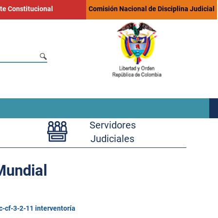
te Constitucional
Comisión Nacional de Disciplina Judicial
Servidores
Judiciales
Mundial
-cf-3-2-11 interventoría