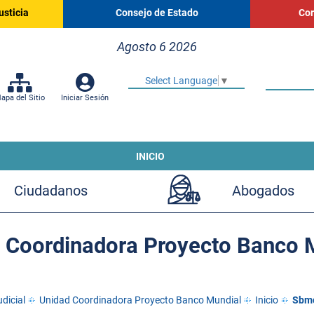
usticia
Consejo de Estado
Cor
Agosto 6 2026
Select Language
▼
apa del Sitio
Iniciar Sesión
INICIO
Ciudadanos
Abogados
 Coordinadora Proyecto Banco 
dicial
Unidad Coordinadora Proyecto Banco Mundial
Inicio
Sbmc