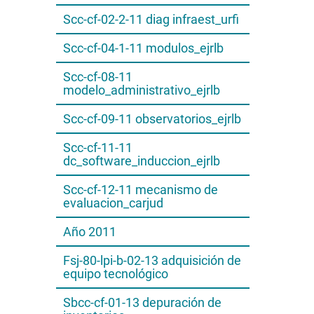
Scc-cf-02-2-11 diag infraest_urfi
Scc-cf-04-1-11 modulos_ejrlb
Scc-cf-08-11
modelo_administrativo_ejrlb
Scc-cf-09-11 observatorios_ejrlb
Scc-cf-11-11
dc_software_induccion_ejrlb
Scc-cf-12-11 mecanismo de
evaluacion_carjud
Año 2011
Fsj-80-lpi-b-02-13 adquisición de
equipo tecnológico
Sbcc-cf-01-13 depuración de