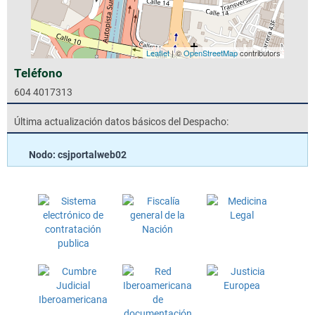
Leaflet
| ©
OpenStreetMap
contributors
Teléfono
604 4017313
Última actualización datos básicos del Despacho:
Nodo: csjportalweb02