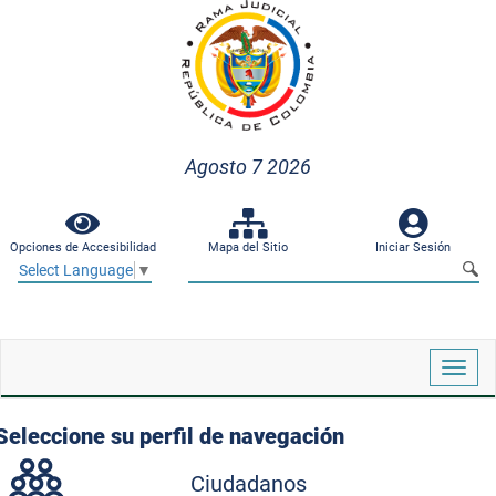
Agosto 7 2026
Opciones de Accesibilidad
Mapa del Sitio
Iniciar Sesión
Select Language
▼
Despl
naveg
Seleccione su perfil de navegación
Ciudadanos