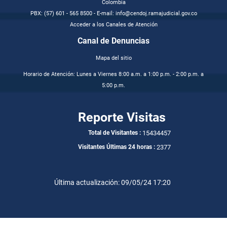
Colombia
PBX: (57) 601 - 565 8500 - E-mail: info@cendoj.ramajudicial.gov.co
Acceder a los Canales de Atención
Canal de Denuncias
Mapa del sitio
Horario de Atención: Lunes a Viernes 8:00 a.m. a 1:00 p.m. - 2:00 p.m. a
5:00 p.m.
Reporte Visitas
15434457
Total de Visitantes :
2377
Visitantes Últimas 24 horas :
Última actualización: 09/05/24 17:20