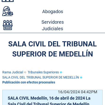
Abogados
Servidores
Judiciales
SALA CIVIL DEL TRIBUNAL
SUPERIOR DE MEDELLÍN
Rama Judicial
Tribunales Superiores
SALA CIVIL DEL TRIBUNAL SUPERIOR DE MEDELLÍN
Publicación con efectos procesales
PM
16/04/2024 04:42PM
SALA CIVIL Medellín, 16 de abril de 2024 La
SA
Sala Civil del Tribunal Superior de Medellín
Sa