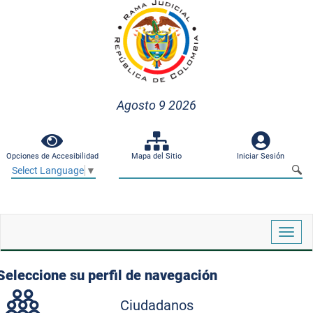
Agosto 9 2026
Opciones de Accesibilidad
Mapa del Sitio
Iniciar Sesión
Select Language
▼
Despl
naveg
Seleccione su perfil de navegación
Ciudadanos