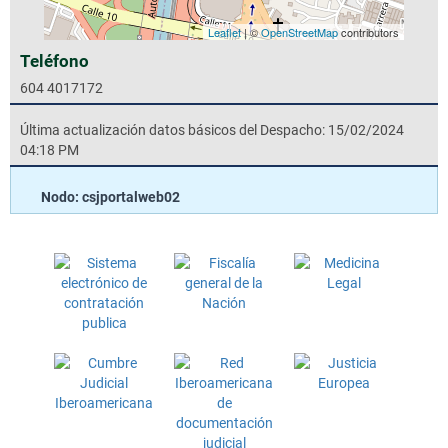
Leaflet
| ©
OpenStreetMap
contributors
Teléfono
604 4017172
Última actualización datos básicos del Despacho: 15/02/2024
04:18 PM
Nodo: csjportalweb02