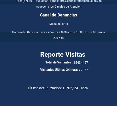
PBX: (57) 601 - 565 8500 - E-mail: info@cendoj.ramajudicial.gov.co
Acceder a los Canales de Atención
Canal de Denuncias
Mapa del sitio
Horario de Atención: Lunes a Viernes 8:00 a.m. a 1:00 p.m. - 2:00 p.m. a
5:00 p.m.
Reporte Visitas
15434457
Total de Visitantes :
2377
Visitantes Últimas 24 horas :
Última actualización: 10/05/24 16:26