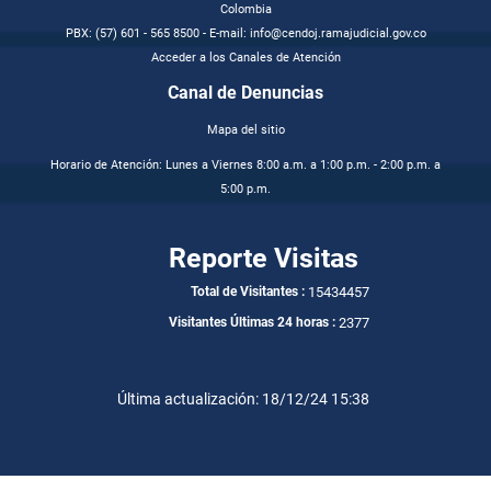
Colombia
PBX: (57) 601 - 565 8500 - E-mail: info@cendoj.ramajudicial.gov.co
Acceder a los Canales de Atención
Canal de Denuncias
Mapa del sitio
Horario de Atención: Lunes a Viernes 8:00 a.m. a 1:00 p.m. - 2:00 p.m. a
5:00 p.m.
Reporte Visitas
15434457
Total de Visitantes :
2377
Visitantes Últimas 24 horas :
Última actualización: 18/12/24 15:38