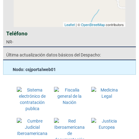
Leaflet
| ©
OpenStreetMap
contributors
Teléfono
NR-
Última actualización datos básicos del Despacho:
Nodo: csjportalweb01