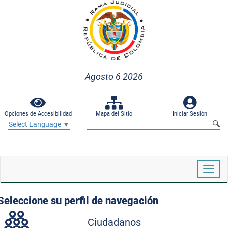
Agosto 6 2026
Opciones de Accesibilidad
Mapa del Sitio
Iniciar Sesión
Select Language
▼
Despl
naveg
Seleccione su perfil de navegación
Ciudadanos