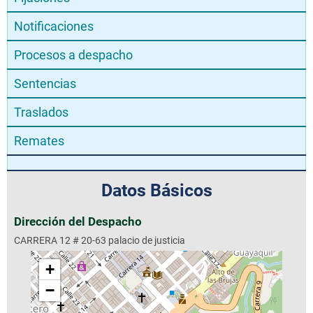
Notificaciones
Procesos a despacho
Sentencias
Traslados
Remates
Datos Básicos
Dirección del Despacho
CARRERA 12 # 20-63 palacio de justicia
+
−