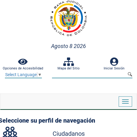
Agosto 8 2026
Opciones de Accesibilidad
Mapa del Sitio
Iniciar Sesión
Select Language
▼
Despl
naveg
Seleccione su perfil de navegación
Ciudadanos