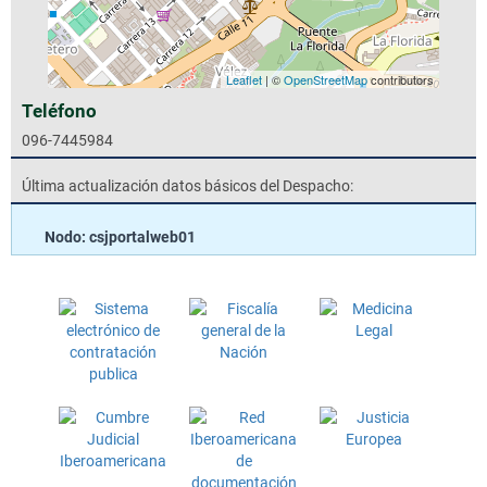
Leaflet
| ©
OpenStreetMap
contributors
Teléfono
096-7445984
Última actualización datos básicos del Despacho:
Nodo: csjportalweb01