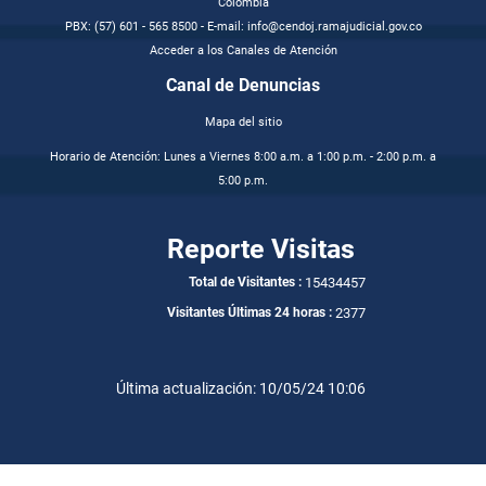
Colombia
PBX: (57) 601 - 565 8500 - E-mail: info@cendoj.ramajudicial.gov.co
Acceder a los Canales de Atención
Canal de Denuncias
Mapa del sitio
Horario de Atención: Lunes a Viernes 8:00 a.m. a 1:00 p.m. - 2:00 p.m. a
5:00 p.m.
Reporte Visitas
15434457
Total de Visitantes :
2377
Visitantes Últimas 24 horas :
Última actualización: 10/05/24 10:06