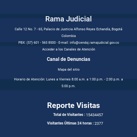
Rama Judicial
Calle 12 No. 7 - 65, Palacio de Justicia Alfonso Reyes Echandía, Bogotá
Colombia
PBX: (57) 601 - 565 8500 - E-mail: info@cendoj.ramajudicial.gov.co
Acceder a los Canales de Atención
Canal de Denuncias
Mapa del sitio
Horario de Atención: Lunes a Viernes 8:00 a.m. a 1:00 p.m. - 2:00 p.m. a
5:00 p.m.
Reporte Visitas
15434457
Total de Visitantes :
2377
Visitantes Últimas 24 horas :