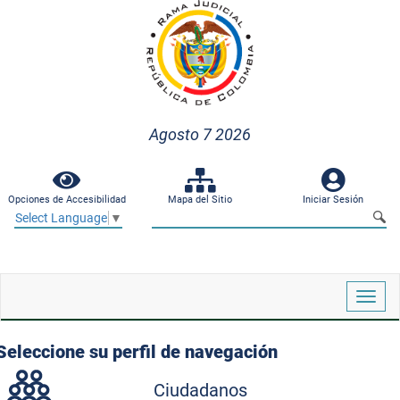
Agosto 7 2026
Opciones de Accesibilidad
Mapa del Sitio
Iniciar Sesión
Select Language
▼
Despl
naveg
Seleccione su perfil de navegación
Ciudadanos