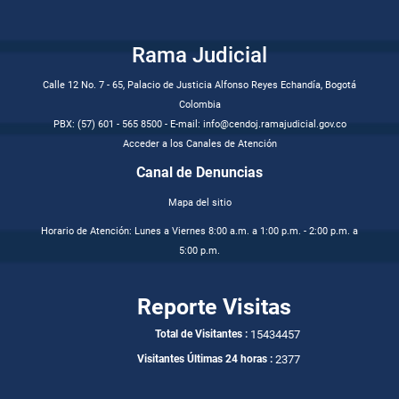
Rama Judicial
Calle 12 No. 7 - 65, Palacio de Justicia Alfonso Reyes Echandía, Bogotá
Colombia
PBX: (57) 601 - 565 8500 - E-mail: info@cendoj.ramajudicial.gov.co
Acceder a los Canales de Atención
Canal de Denuncias
Mapa del sitio
Horario de Atención: Lunes a Viernes 8:00 a.m. a 1:00 p.m. - 2:00 p.m. a
5:00 p.m.
Reporte Visitas
15434457
Total de Visitantes :
2377
Visitantes Últimas 24 horas :