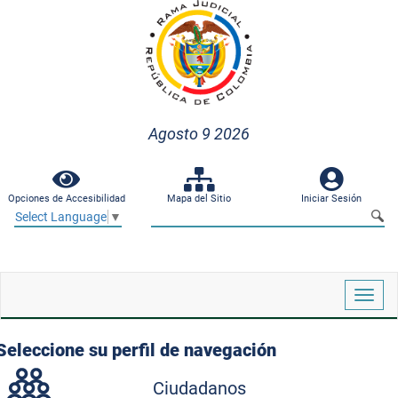
Agosto 9 2026
Opciones de Accesibilidad
Mapa del Sitio
Iniciar Sesión
Select Language
▼
Despl
naveg
Seleccione su perfil de navegación
Ciudadanos