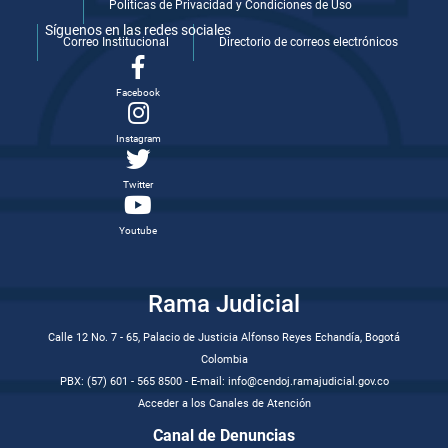
Politicas de Privacidad y Condiciones de Uso
Síguenos en las redes sociales
Correo Institucional
Directorio de correos electrónicos
Facebook
Instagram
Twitter
Youtube
Rama Judicial
Calle 12 No. 7 - 65, Palacio de Justicia Alfonso Reyes Echandía, Bogotá
Colombia
PBX: (57) 601 - 565 8500 - E-mail: info@cendoj.ramajudicial.gov.co
Acceder a los Canales de Atención
Canal de Denuncias