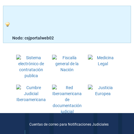
Nodo: csjportalweb02
Cuentas de correo para Notificaciones Judiciales