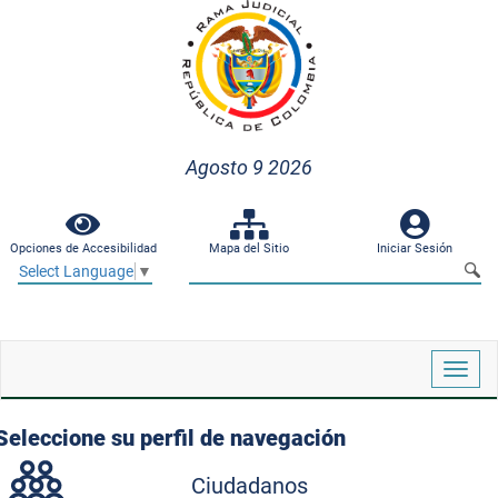
Agosto 9 2026
Opciones de Accesibilidad
Mapa del Sitio
Iniciar Sesión
Select Language
▼
Despl
naveg
Seleccione su perfil de navegación
Ciudadanos