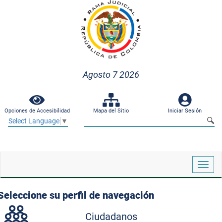
Agosto 7 2026
Opciones de Accesibilidad
Mapa del Sitio
Iniciar Sesión
Select Language
▼
Despl
naveg
Seleccione su perfil de navegación
Ciudadanos