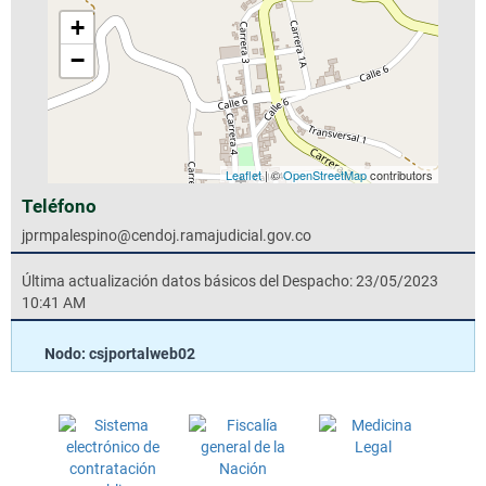
+
−
Leaflet
| ©
OpenStreetMap
contributors
Teléfono
jprmpalespino@cendoj.ramajudicial.gov.co
Última actualización datos básicos del Despacho: 23/05/2023
10:41 AM
Nodo: csjportalweb02