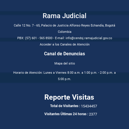
Rama Judicial
Calle 12 No. 7 - 65, Palacio de Justicia Alfonso Reyes Echandía, Bogotá
Colombia
PBX: (57) 601 - 565 8500 - E-mail: info@cendoj.ramajudicial.gov.co
Acceder a los Canales de Atención
Canal de Denuncias
Mapa del sitio
Horario de Atención: Lunes a Viernes 8:00 a.m. a 1:00 p.m. - 2:00 p.m. a
5:00 p.m.
Reporte Visitas
15434457
Total de Visitantes :
2377
Visitantes Últimas 24 horas :