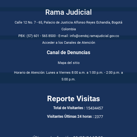
Rama Judicial
Calle 12 No. 7 - 65, Palacio de Justicia Alfonso Reyes Echandía, Bogotá
Colombia
PBX: (57) 601 - 565 8500 - E-mail: info@cendoj.ramajudicial.gov.co
Acceder a los Canales de Atención
Canal de Denuncias
Mapa del sitio
Horario de Atención: Lunes a Viernes 8:00 a.m. a 1:00 p.m. - 2:00 p.m. a
5:00 p.m.
Reporte Visitas
15434457
Total de Visitantes :
2377
Visitantes Últimas 24 horas :