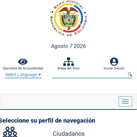
Agosto 7 2026
Opciones de Accesibilidad
Mapa del Sitio
Iniciar Sesión
Select Language
▼
Despl
naveg
Seleccione su perfil de navegación
Ciudadanos