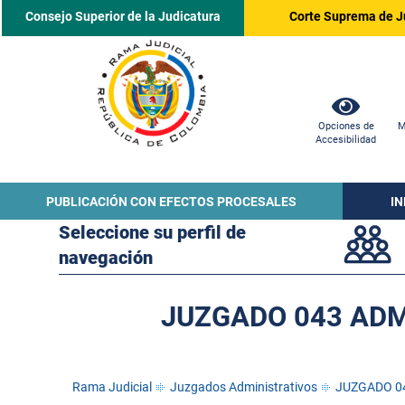
Consejo Superior de la Judicatura
Corte Suprema de J
Opciones de
M
Accesibilidad
PUBLICACIÓN CON EFECTOS PROCESALES
I
Seleccione su perfil de
navegación
JUZGADO 043 ADM
Rama Judicial
Juzgados Administrativos
JUZGADO 04