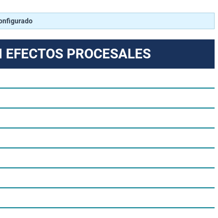
configurado
N EFECTOS PROCESALES