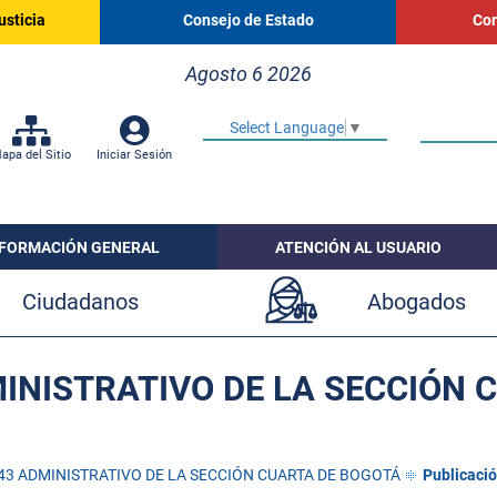
usticia
Consejo de Estado
Cor
Agosto 6 2026
Select Language
▼
apa del Sitio
Iniciar Sesión
NFORMACIÓN GENERAL
ATENCIÓN AL USUARIO
Ciudadanos
Abogados
INISTRATIVO DE LA SECCIÓN 
3 ADMINISTRATIVO DE LA SECCIÓN CUARTA DE BOGOTÁ
Publicació