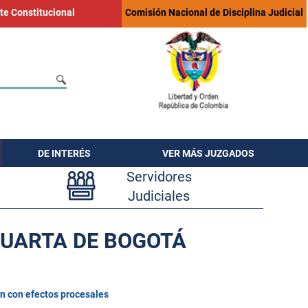
te Constitucional
Comisión Nacional de Disciplina Judicial
DE INTERÉS
VER MÁS JUZGADOS
Servidores
Judiciales
CUARTA DE BOGOTÁ
n con efectos procesales