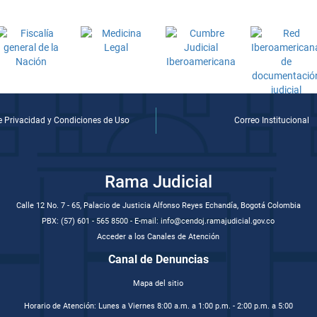
de Privacidad y Condiciones de Uso
Correo Institucional
Rama Judicial
Calle 12 No. 7 - 65, Palacio de Justicia Alfonso Reyes Echandía, Bogotá Colombia
PBX: (57) 601 - 565 8500 - E-mail: info@cendoj.ramajudicial.gov.co
Acceder a los Canales de Atención
Canal de Denuncias
Mapa del sitio
Horario de Atención: Lunes a Viernes 8:00 a.m. a 1:00 p.m. - 2:00 p.m. a 5:00