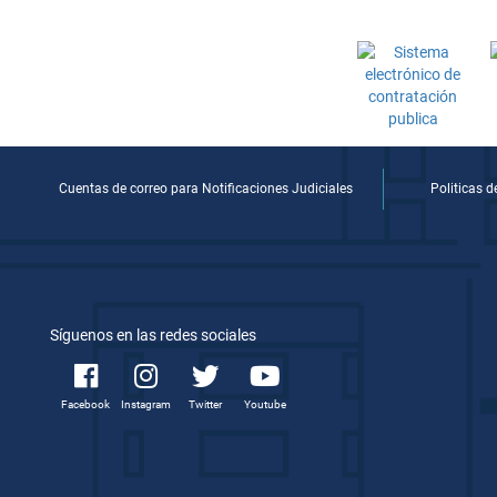
Cuentas de correo para Notificaciones Judiciales
Politicas 
Síguenos en las redes sociales
Facebook
Instagram
Twitter
Youtube